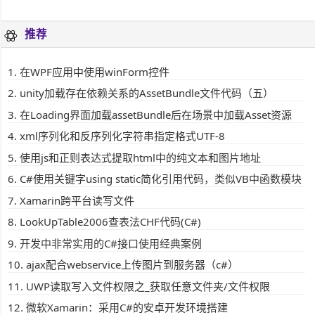
推荐
在WPF应用中使用winForm控件
unity加载存在依赖关系的AssetBundle文件代码（五）
在Loading界面加载assetBundle后在场景中加载Asset资源
xml序列化和反序列化字符串指定格式UTF-8
使用js和正则表达式提取html中的纯文本和图片地址
C#使用关键字using static简化引用代码，类似VB中函数模块
Xamarin跨平台读写文件
LookUpTable2006查表法CHF代码(C#)
开发中非常实用的C#接口使用经典案例
ajax配合webservice上传图片到服务器（c#）
UWP读取写入文件权限之_获取任意文件夹/文件权限
微软Xamarin：采用C#的安卓开发环境搭建