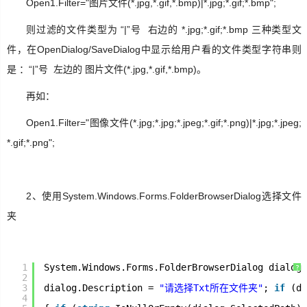
Open1.Filter="图片文件(*.jpg,*.gif,*.bmp)|*.jpg;*.gif;*.bmp";
SignalR
则过滤的文件类型为 “|”号 右边的 *.jpg;*.gif;*.bmp 三种类型文
件，在OpenDialog/SaveDialog中显示给用户看的文件类型字符串则
ASP.NET
是 ：“|”号 左边的 图片文件(*.jpg,*.gif,*.bmp)。
再如：
Win10
Open1.Filter="图像文件(*.jpg;*.jpg;*.jpeg;*.gif;*.png)|*.jpg;*.jpeg;
*.gif;*.png";
2、使用System.Windows.Forms.FolderBrowserDialog选择文件
夹
1
System.Windows.Forms.FolderBrowserDialog dialog 
?
2
3
dialog.Description = 
"请选择Txt所在文件夹"
; 
if
(di
4