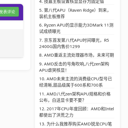
技嘉主板设置核显显存为固定值
第八代APU（Raven Ridge）到来，
发表评论
装机主板推荐
Ryzen APU的显示能力3DMark 11测
试成绩曝光
京东首发第八代APU时间曝光，R5
2400G国内售价1299
AMD重返主流处理器市场，未来可期
AMD反击的号角吹响,八代zen架构
APU虐哭核显！
AMD未来主流的消费级CPU型号已
经清晰,甜品级属于600系和700系
AMD八代zen架构APU规格和价格
公布，白送显卡要不要？
2017年CPU年度回顾：AMD和Intel
都使出了洪荒之力
为什么我推荐购买AMD锐龙CPU笔