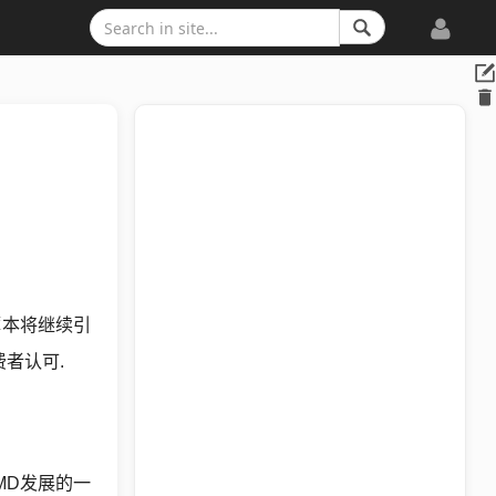
薄本将继续引
者认可.
MD发展的一