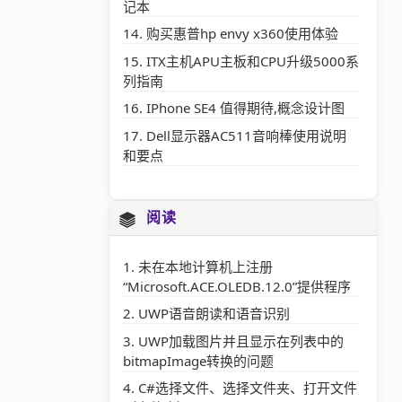
记本
购买惠普hp envy x360使用体验
ITX主机APU主板和CPU升级5000系
列指南
IPhone SE4 值得期待,概念设计图
Dell显示器AC511音响棒使用说明
和要点
阅读
未在本地计算机上注册
“Microsoft.ACE.OLEDB.12.0”提供程序
UWP语音朗读和语音识别
UWP加载图片并且显示在列表中的
bitmapImage转换的问题
C#选择文件、选择文件夹、打开文件