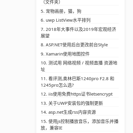
（文件夹）
宠物画册，猫，狗
uwp ListView水平排列
2018年大事件以及2019年宏观经济
展望
ASP.NET使用后台更改前台Style
Xamarin使用地图控件
测试用 网络视频 / 视频直播 资源地
址
看评测,奥林巴斯1240pro F2.8 和
1245pro怎么选?
iis使用免费https证书letsencrypt
关于UWP安装包的强制更新
asp.net生成rss内容资源
使用js控制播放音乐，添加音乐并播
放，兼容IE