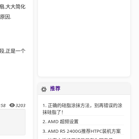
扇,大大简化
原因.
段,正是一个
推荐
正确的硅脂涂抹方法，别再错误的涂
:58
3203
抹硅脂了！
AMD 超频设置
AMD R5 2400G推荐HTPC装机方案