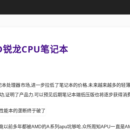
D锐龙CPU笔记本
记本处理器市场,进一步拉低了笔记本的价格.
未来越来越多的轻
功,证明了产品力.
可以预见
后期笔记本端低压版也将逐步获得消费
竟以前多年都被AMD的A系列apu坑够呛.
众所周知APU一直是A