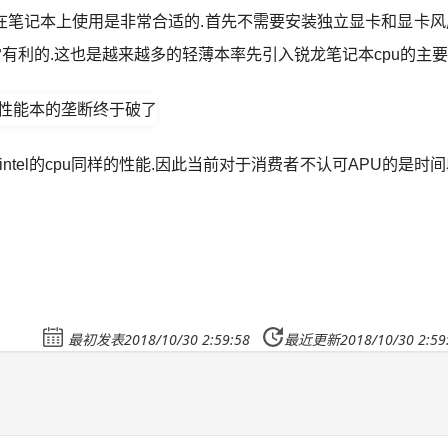
在笔记本上使用是非常合适的.
首先不需要安装独立显卡和显卡风
有利的.
这也是越来越多的轻薄本率先引入锐龙笔记本cpu的主要
el的cpu同样的性能.
因此当前对于消费者不认可APU的是时间
最初发表2018/10/30 2:59:58
最近更新2018/10/30 2:59