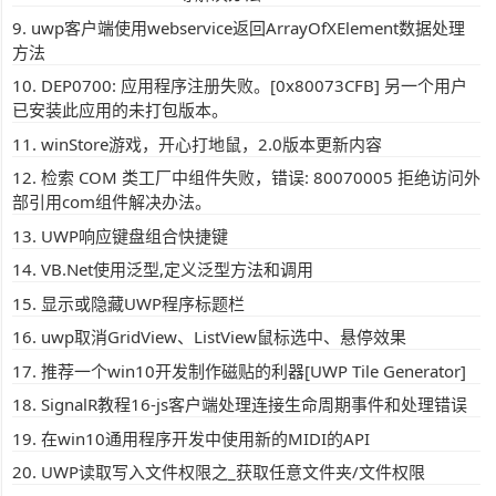
uwp客户端使用webservice返回ArrayOfXElement数据处理
方法
DEP0700: 应用程序注册失败。[0x80073CFB] 另一个用户
已安装此应用的未打包版本。
winStore游戏，开心打地鼠，2.0版本更新内容
检索 COM 类工厂中组件失败，错误: 80070005 拒绝访问外
部引用com组件解决办法。
UWP响应键盘组合快捷键
VB.Net使用泛型,定义泛型方法和调用
显示或隐藏UWP程序标题栏
uwp取消GridView、ListView鼠标选中、悬停效果
推荐一个win10开发制作磁贴的利器[UWP Tile Generator]
SignalR教程16-js客户端处理连接生命周期事件和处理错误
在win10通用程序开发中使用新的MIDI的API
UWP读取写入文件权限之_获取任意文件夹/文件权限