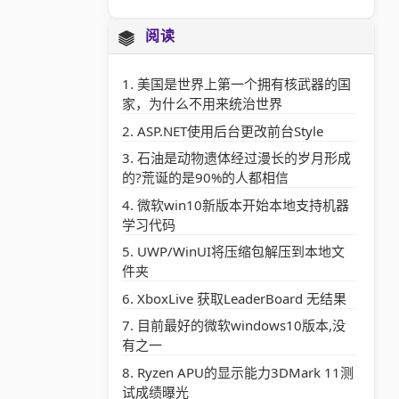
阅读
美国是世界上第一个拥有核武器的国
家，为什么不用来统治世界
ASP.NET使用后台更改前台Style
石油是动物遗体经过漫长的岁月形成
的?荒诞的是90%的人都相信
微软win10新版本开始本地支持机器
学习代码
UWP/WinUI将压缩包解压到本地文
件夹
XboxLive 获取LeaderBoard 无结果
目前最好的微软windows10版本,没
有之一
Ryzen APU的显示能力3DMark 11测
试成绩曝光