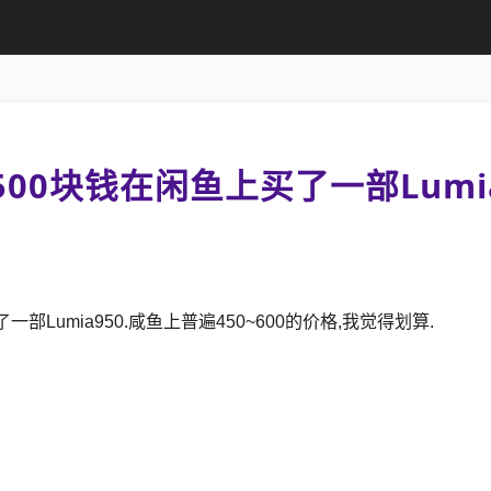
500块钱在闲鱼上买了一部Lumia
部Lumia950.咸鱼上普遍450~600的价格,我觉得划算.