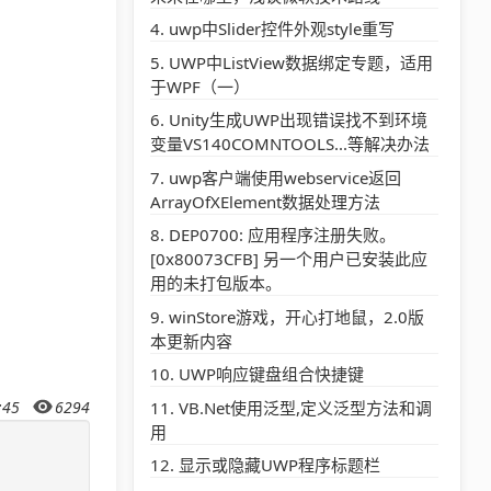
uwp中Slider控件外观style重写
UWP中ListView数据绑定专题，适用
于WPF（一）
Unity生成UWP出现错误找不到环境
变量VS140COMNTOOLS...等解决办法
uwp客户端使用webservice返回
ArrayOfXElement数据处理方法
DEP0700: 应用程序注册失败。
[0x80073CFB] 另一个用户已安装此应
用的未打包版本。
winStore游戏，开心打地鼠，2.0版
本更新内容
UWP响应键盘组合快捷键
VB.Net使用泛型,定义泛型方法和调
:45
6294
用
显示或隐藏UWP程序标题栏