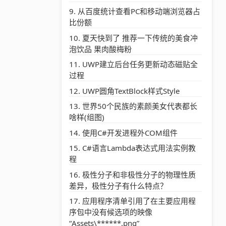
从百度统计查看PC和移动端浏览器占
比份额
夏天快到了 推荐一下传统的美食冲
泡饮品 果肉酸梅粉
UWP建立后台任务更新动态磁贴全
过程
UWP圆角TextBlock样式Style
世界50个民族的素颜美女代表都长
啥样(组图)
使用C#开发进程外COM组件
C#语言Lambda表达式用法实例教
程
极性分子和非极性分子的物理性质
差异​，极性分子有什么特点？
应用程序清单引用了在主要应用程
序包中没有候选项的映像
“Assets\******.png”