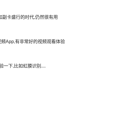
加副卡盛行的时代,仍然很有用
的视频App,有非常好的视频观看体验
下,比如虹膜识别....