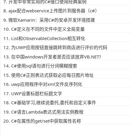
开发中非常实用的C#接口使用经典案例
ajax配合webservice上传图片到服务器（c#）
微软Xamarin：采用C#的安卓开发环境搭建
C#定义在不同的文件中定义全局变量
List和ObservableCollection相互转化
为UWP应用按钮直接跳转到商店进行评价的代码
在中国windows开发者是否应该放弃VB.NET?
C#使用sql语句进行分词模糊搜索
使用C#正则表达式获取必应每日图片地址
uwp应用程序中对xml文件反序列化
UWP设置标题栏标题文字
C#基础学习,继续说委托,委托和自定义事件
C#语言Lambda表达式用法实例教程
C#在属性的get/set中获取属性名称