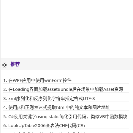
推荐
在WPF应用中使用winForm控件
在Loading界面加载assetBundle后在场景中加载Asset资源
xml序列化和反序列化字符串指定格式UTF-8
使用js和正则表达式提取html中的纯文本和图片地址
C#使用关键字using static简化引用代码，类似VB中函数模块
LookUpTable2006查表法CHF代码(C#)