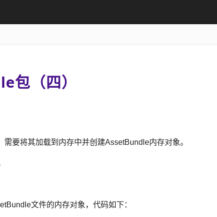
ndle包（四）
后，需要将其加载到内存中并创建AssetBundle内存对象。
。
ssetBundle文件的内存对象，代码如下：