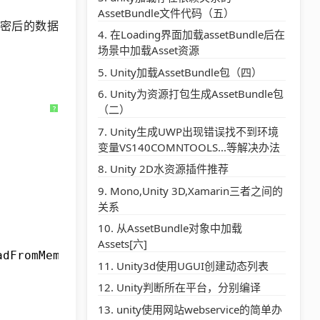
AssetBundle文件代码（五）
解密后的数据
在Loading界面加载assetBundle后在
场景中加载Asset资源
Unity加载AssetBundle包（四）
Unity为资源打包生成AssetBundle包
（二）
?
Unity生成UWP出现错误找不到环境
变量VS140COMNTOOLS...等解决办法
Unity 2D水资源插件推荐
Mono,Unity 3D,Xamarin三者之间的
关系
从AssetBundle对象中加载
Assets[六]
adFromMemoryAsync(www.bytes);
Unity3d使用UGUI创建动态列表
Unity判断所在平台，分别编译
unity使用网站webservice的简单办